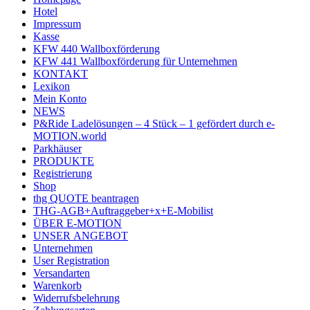
Hotel
Impressum
Kasse
KFW 440 Wallboxförderung
KFW 441 Wallboxförderung für Unternehmen
KONTAKT
Lexikon
Mein Konto
NEWS
P&Ride Ladelösungen – 4 Stück – 1 gefördert durch e-
MOTION.world
Parkhäuser
PRODUKTE
Registrierung
Shop
thg QUOTE beantragen
THG-AGB+Auftraggeber+x+E-Mobilist
ÜBER E-MOTION
UNSER ANGEBOT
Unternehmen
User Registration
Versandarten
Warenkorb
Widerrufsbelehrung