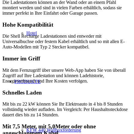
Die Ladestationen können an der Wand oder an einem Pfahl
montiert werden und sind in vielen Farben erhältlich, sodass sie
immer perfekt in Ihre Einfahrt oder Garage passen.
Hohe Kompatibilität
Hotel
Die Shell Recharge Ladestationen sind entweder mit
Universalbuchse oder festem Kabel erhältlich und so mit allen E-
Auto-Modellen mit Typ 2 Stecker kompatibel.
Immer im Griff
Mit dem Fernzugriff über unsere Web-App haben Sie von überall
Zugriff auf Ihre Ladestation und können Ladehistorie,
Energieverbrauch und Ihre Kosten verfolgen.
PRODUKTE
Schnelles Laden
Mit bis zu 22 kW können Sie Ihr Elektroauto in 4 bis 8 Stunden
vollständig wieder aufladen. Im Vergleich: Per Haushaltssteckdose
dauert dies bis zu 14 Stunden.
Mit 7,5 Meter, mit 5,0Meter oder ohne
KFW 440 Wallboxförderung
angeschlagenem Kabel,