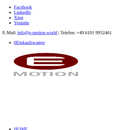
Facebook
LinkedIn
Xing
Youtube
E-Mail:
info@e-motion.world
| Telefon: +49 6101 9952461
0
Einkaufswagen
HOME