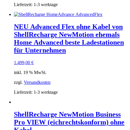
Lieferzeit:
1-3 werktage
NEU Advanced Flex ohne Kabel von
ShellRecharge NewMotion ehemals
Home Advanced beste Ladestationen
für Unternehmen
1.499,00
€
inkl. 19 % MwSt.
zzgl.
Versandkosten
Lieferzeit:
1-3 werktage
ShellRecharge NewMotion Business
Pro VIEW (eichrechtskonform) ohne
Kabel