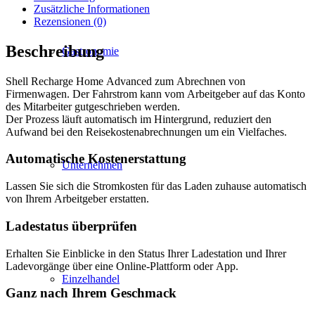
7,5
Zusätzliche Informationen
Meter
Rezensionen (0)
Kabel
Menge
Beschreibung
Gastronomie
Shell Recharge Home Advanced zum Abrechnen von
Firmenwagen. Der Fahrstrom kann vom Arbeitgeber auf das Konto
des Mitarbeiter gutgeschrieben werden.
Der Prozess läuft automatisch im Hintergrund, reduziert den
Aufwand bei den Reisekostenabrechnungen um ein Vielfaches.
Automatische Kostenerstattung
Unternehmen
Lassen Sie sich die Stromkosten für das Laden zuhause automatisch
von Ihrem Arbeitgeber erstatten.
Ladestatus überprüfen
Erhalten Sie Einblicke in den Status Ihrer Ladestation und Ihrer
Ladevorgänge über eine Online-Plattform oder App.
Einzelhandel
Ganz nach Ihrem Geschmack