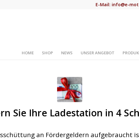
E-Mail:
info@e-mot
HOME
SHOP
NEWS
UNSER ANGEBOT
PRODUK
©
rn Sie Ihre Ladestation in 4 Sch
shutterstock.com
usschüttung an Fördergeldern aufgebraucht ist,