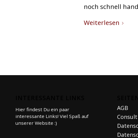
noch schnell hand
Weiterlesen
INTERESSANTE LINKS
SEITE
AGB
Hier findest Du ein paar
interessante Links! Viel Spaß auf
Consult
unserer Website :)
Datens
Datensc