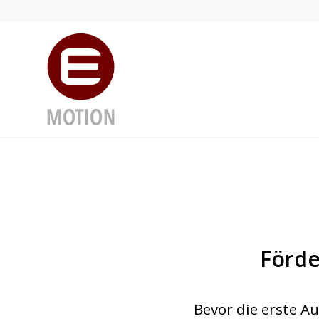
Förde
Bevor die erste A