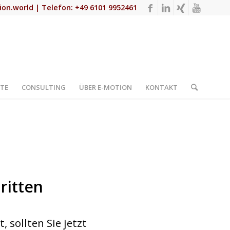
ion.world
| Telefon: +49 6101 9952461
TE
CONSULTING
ÜBER E-MOTION
KONTAKT
ritten
 sollten Sie jetzt