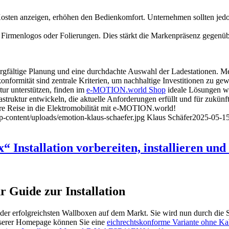
Kosten anzeigen, erhöhen den Bedienkomfort. Unternehmen sollten jed
ch Firmenlogos oder Folierungen. Dies stärkt die Markenpräsenz gegen
rgfältige Planung und eine durchdachte Auswahl der Ladestationen. Mec
nformität sind zentrale Kriterien, um nachhaltige Investitionen zu gew
tur unterstützen, finden im
e-MOTION.world Shop
ideale Lösungen w
tur entwickeln, die aktuelle Anforderungen erfüllt und für zukünftige
Ihre Reise in die Elektromobilität mit e-MOTION.world!
p-content/uploads/emotion-klaus-schaefer.jpg
Klaus Schäfer
2025-05-15
nstallation vorbereiten, installieren und
 Guide zur Installation
der erfolgreichsten Wallboxen auf dem Markt. Sie wird nun durch die
nserer Homepage können Sie eine
eichrechtskonforme Variante ohne Ka