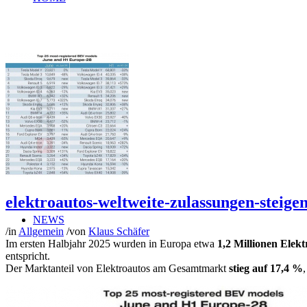
SHOP
elektroautos-weltweite-zulassungen-steige
NEWS
/
in
Allgemein
/
von
Klaus Schäfer
Im ersten Halbjahr 2025 wurden in Europa etwa
1,2 Millionen Elekt
entspricht.
Der Marktanteil von Elektroautos am Gesamtmarkt
stieg auf 17,4 %