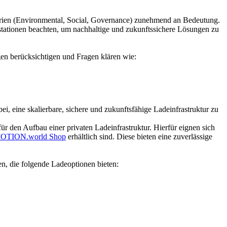
terien (Environmental, Social, Governance) zunehmend an Bedeutung.
estationen beachten, um nachhaltige und zukunftssichere Lösungen zu
gen berücksichtigen und Fragen klären wie:
, eine skalierbare, sichere und zukunftsfähige Ladeinfrastruktur zu
 den Aufbau einer privaten Ladeinfrastruktur. Hierfür eignen sich
OTION.world Shop
erhältlich sind. Diese bieten eine zuverlässige
, die folgende Ladeoptionen bieten: