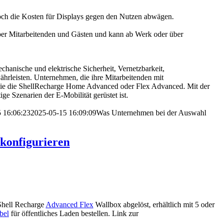
och die Kosten für Displays gegen den Nutzen abwägen.
über Mitarbeitenden und Gästen und kann ab Werk oder über
hanische und elektrische Sicherheit, Vernetzbarkeit,
ährleisten. Unternehmen, die ihre Mitarbeitenden mit
ie die ShellRecharge
Home Advanced
oder
Flex Advanced
. Mit der
 Szenarien der E-Mobilität gerüstet ist.
 16:06:23
2025-05-15 16:09:09
Was Unternehmen bei der Auswahl
 konfigurieren
Shell Recharge
Advanced Flex
Wallbox
abgelöst, erhältlich mit 5 oder
bel
für öffentliches Laden bestellen. Link zur