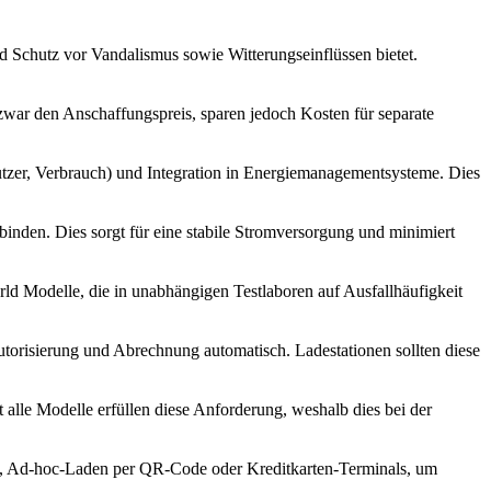
nd Schutz vor Vandalismus sowie Witterungseinflüssen bietet.
zwar den Anschaffungspreis, sparen jedoch Kosten für separate
tzer, Verbrauch) und Integration in Energiemanagementsysteme. Dies
binden. Dies sorgt für eine stabile Stromversorgung und minimiert
rld Modelle, die in unabhängigen Testlaboren auf Ausfallhäufigkeit
orisierung und Abrechnung automatisch. Ladestationen sollten diese
 alle Modelle erfüllen diese Anforderung, weshalb dies bei der
ps, Ad-hoc-Laden per QR-Code oder Kreditkarten-Terminals, um