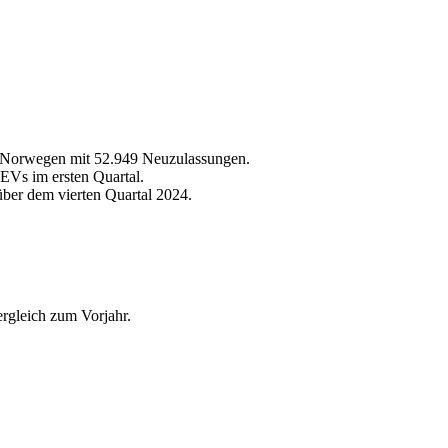
d Norwegen mit 52.949 Neuzulassungen.
Vs im ersten Quartal.
ber dem vierten Quartal 2024.
rgleich zum Vorjahr.