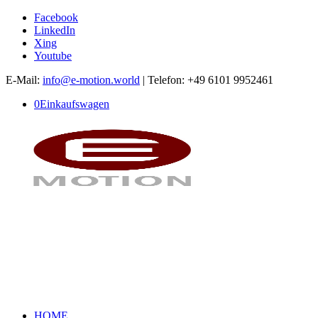
Facebook
LinkedIn
Xing
Youtube
E-Mail:
info@e-motion.world
| Telefon: +49 6101 9952461
0
Einkaufswagen
HOME