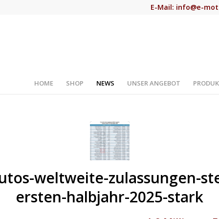
E-Mail:
info@e-mot
HOME
SHOP
NEWS
UNSER ANGEBOT
PRODUK
utos-weltweite-zulassungen-st
ersten-halbjahr-2025-stark