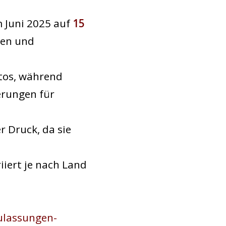
 Juni 2025 auf
15
ten und
tos, während
erungen für
r Druck, da sie
iiert je nach Land
ulassungen-