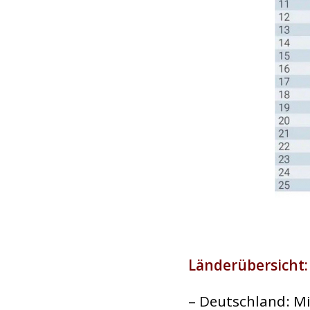
Länderübersicht:
– Deutschland: M