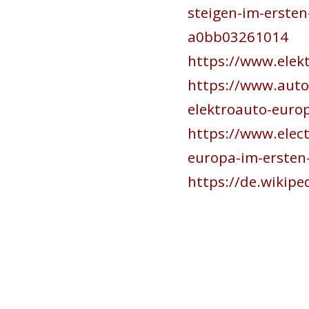
steigen-im-erste
a0bb03261014
https://www.elek
https://www.autob
elektroauto-euro
https://www.elec
europa-im-ersten
https://de.wikip