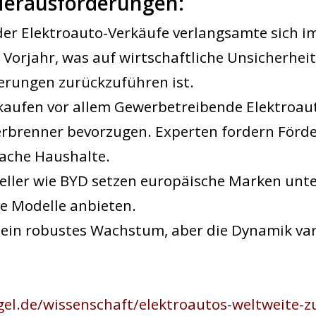
Herausforderungen
:
er Elektroauto-Verkäufe verlangsamte sich im
orjahr, was auf wirtschaftliche Unsicherhei
erungen zurückzuführen ist.
 kaufen vor allem Gewerbetreibende Elektroau
erbrenner bevorzugen. Experten fordern Förd
che Haushalte.
eller wie BYD setzen europäische Marken unte
ve Modelle anbieten.
 ein robustes Wachstum, aber die Dynamik var
gel.de/wissenschaft/elektroautos-weltweite-z