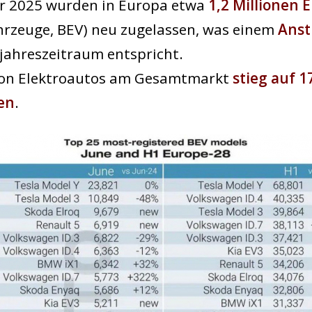
hr 2025 wurden in Europa etwa
1,2 Millionen 
hrzeuge, BEV) neu zugelassen, was einem
Anst
jahreszeitraum entspricht.
von Elektroautos am Gesamtmarkt
stieg auf 1
en
.