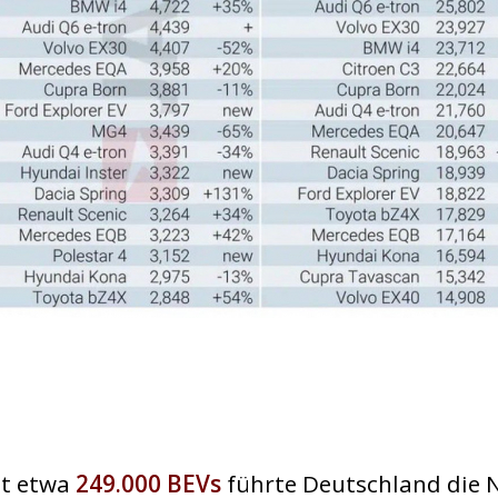
it etwa
249.000 BEVs
führte Deutschland die 