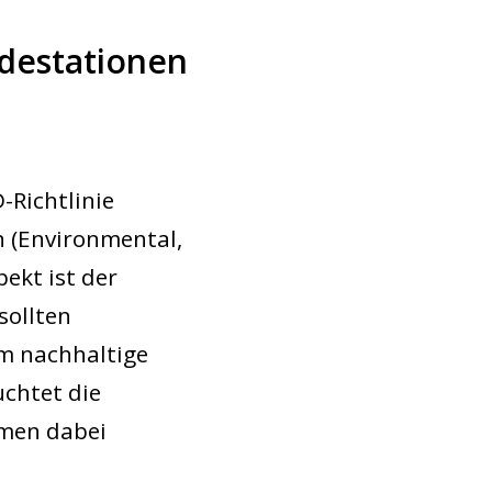
destationen
-Richtlinie
n (Environmental,
ekt ist der
sollten
m nachhaltige
uchtet die
hmen dabei