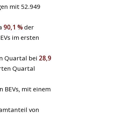
gen mit 52.949
wa
90,1 %
der
EVs im ersten
en Quartal bei
28,9
rten Quartal
 BEVs, mit einem
amtanteil von