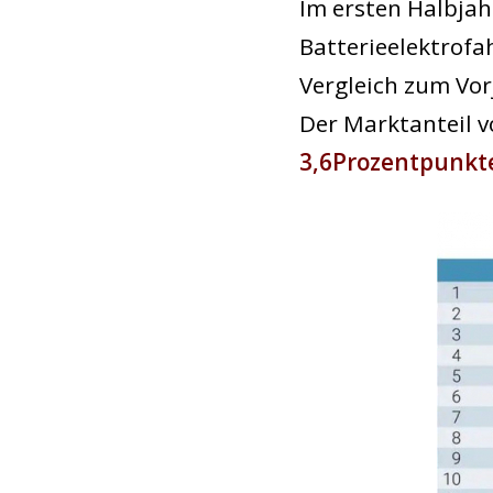
Im ersten Halbja
Batterieelektrofa
Vergleich zum Vor
Der Marktanteil 
3,6
Prozentpunkt