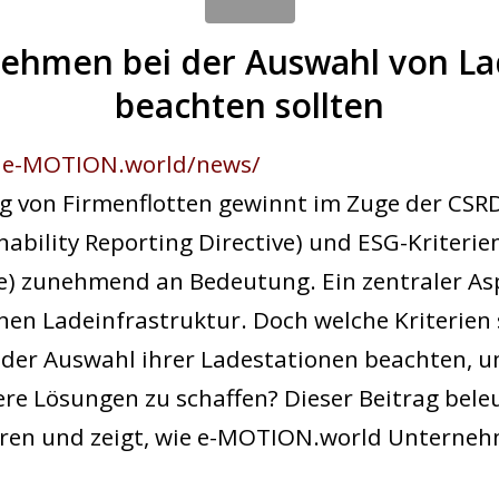
ehmen bei der Auswahl von La
beachten sollten
f
e-MOTION.world/news/
ung von Firmenflotten gewinnt im Zuge der CSRD
nability Reporting Directive) und ESG-Kriterie
e) zunehmend an Bedeutung. Ein zentraler Asp
nen Ladeinfrastruktur. Doch welche Kriterien 
der Auswahl ihrer Ladestationen beachten, u
re Lösungen zu schaffen? Dieser Beitrag bele
oren und zeigt, wie e-MOTION.world Unterne