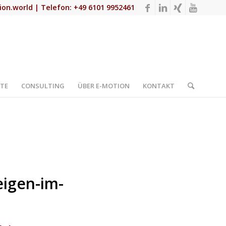
ion.world
| Telefon: +49 6101 9952461
TE
CONSULTING
ÜBER E-MOTION
KONTAKT
eigen-im-