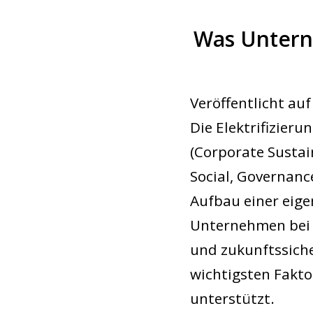
Was Untern
Veröffentlicht au
Die Elektrifizier
(Corporate Sustai
Social, Governanc
Aufbau einer eige
Unternehmen bei 
und zukunftssiche
wichtigsten Fakt
unterstützt.