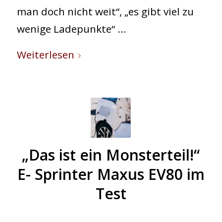
man doch nicht weit“, „es gibt viel zu
wenige Ladepunkte“ …
Weiterlesen
©
„Das ist ein Monsterteil!“
E- Sprinter Maxus EV80 im
shutterstock.com
Test