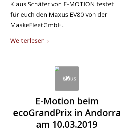
Klaus Schäfer von E-MOTION testet
by PH888
für euch den Maxus EV80 von der
MaskeFleetGmbH.
Weiterlesen
E-Motion beim
ecoGrandPrix in Andorra
am 10.03.2019