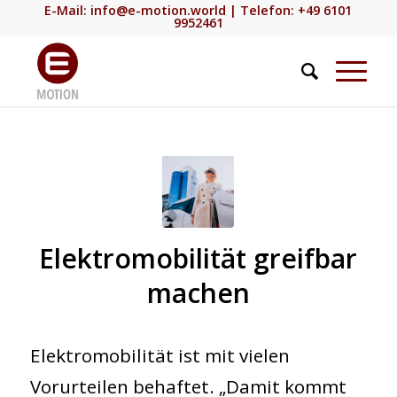
E-Mail:
info@e-motion.world
| Telefon: +49 6101
9952461
©
Elektromobilität greifbar
machen
shutterstock.com
Elektromobilität ist mit vielen
Vorurteilen behaftet. „Damit kommt
by PH888