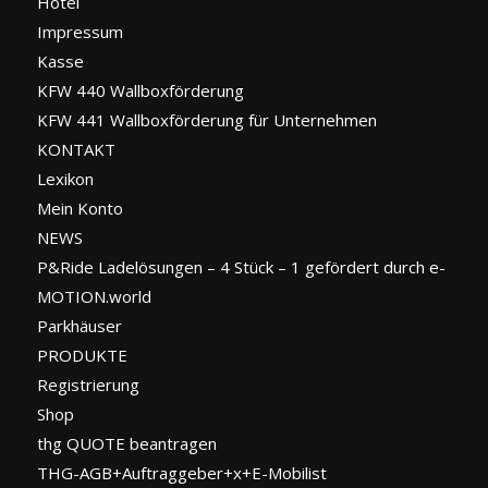
Hotel
Impressum
Kasse
KFW 440 Wallboxförderung
KFW 441 Wallboxförderung für Unternehmen
KONTAKT
Lexikon
Mein Konto
NEWS
P&Ride Ladelösungen – 4 Stück – 1 gefördert durch e-
MOTION.world
Parkhäuser
PRODUKTE
Registrierung
Shop
thg QUOTE beantragen
THG-AGB+Auftraggeber+x+E-Mobilist