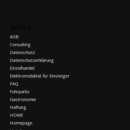
by PH888
SEITEN
AGB
Consulting
Datenschutz
Datenschutzerklärung
Einzelhandel
Elektromobilität für Einsteiger
FAQ
Fuhrparks
Gastronomie
Haftung
HOME
Homepage