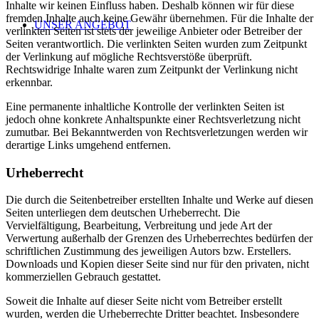
Inhalte wir keinen Einfluss haben. Deshalb können wir für diese
fremden Inhalte auch keine Gewähr übernehmen. Für die Inhalte der
UNSER ANGEBOT
verlinkten Seiten ist stets der jeweilige Anbieter oder Betreiber der
Seiten verantwortlich. Die verlinkten Seiten wurden zum Zeitpunkt
der Verlinkung auf mögliche Rechtsverstöße überprüft.
Rechtswidrige Inhalte waren zum Zeitpunkt der Verlinkung nicht
erkennbar.
Eine permanente inhaltliche Kontrolle der verlinkten Seiten ist
jedoch ohne konkrete Anhaltspunkte einer Rechtsverletzung nicht
zumutbar. Bei Bekanntwerden von Rechtsverletzungen werden wir
derartige Links umgehend entfernen.
Urheberrecht
Die durch die Seitenbetreiber erstellten Inhalte und Werke auf diesen
Seiten unterliegen dem deutschen Urheberrecht. Die
Vervielfältigung, Bearbeitung, Verbreitung und jede Art der
Verwertung außerhalb der Grenzen des Urheberrechtes bedürfen der
schriftlichen Zustimmung des jeweiligen Autors bzw. Erstellers.
Downloads und Kopien dieser Seite sind nur für den privaten, nicht
kommerziellen Gebrauch gestattet.
Soweit die Inhalte auf dieser Seite nicht vom Betreiber erstellt
wurden, werden die Urheberrechte Dritter beachtet. Insbesondere