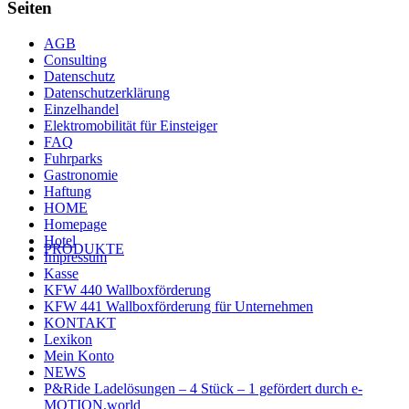
Seiten
AGB
Consulting
Datenschutz
Datenschutzerklärung
Einzelhandel
Elektromobilität für Einsteiger
FAQ
Fuhrparks
Gastronomie
Haftung
HOME
Homepage
Hotel
PRODUKTE
Impressum
Kasse
KFW 440 Wallboxförderung
KFW 441 Wallboxförderung für Unternehmen
KONTAKT
Lexikon
Mein Konto
NEWS
P&Ride Ladelösungen – 4 Stück – 1 gefördert durch e-
MOTION.world