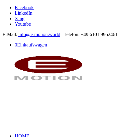
Facebook
LinkedIn
Xing
Youtube
E-Mail:
info@e-motion.world
| Telefon: +49 6101 9952461
0
Einkaufswagen
HOME