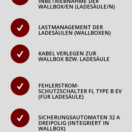
INBETRIEBNAHME DER
WALLBOX/EN (LADESÄULE/N)
LASTMANAGEMENT DER
LADESÄULEN (WALLBOXEN)
KABEL VERLEGEN ZUR
WALLBOX BZW. LADESÄULE
FEHLERSTROM-
SCHUTZSCHALTER FL TYPE B EV
(FÜR LADESÄULE)
SICHERUNGSAUTOMATEN 32 A
DREIPOLIG (INTEGRIERT IN
WALLBOX)