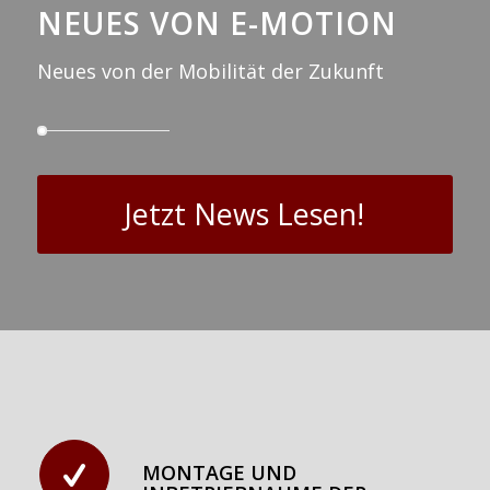
NEUES VON E-MOTION
Neues von der Mobilität der Zukunft
Jetzt News Lesen!
MONTAGE UND