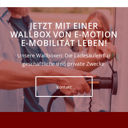
JETZT MIT EINER
WALLBOX VON E-MOTION
E-MOBILITÄT LEBEN!
Unsere Wallboxen: Die Ladesäulen für
geschäftliche und private Zwecke.
Kontakt