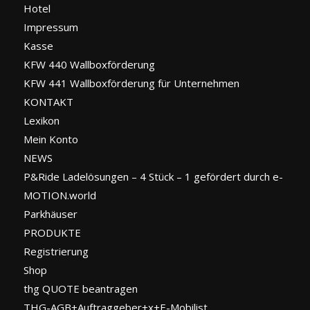
Hotel
Impressum
Kasse
KFW 440 Wallboxförderung
KFW 441 Wallboxförderung für Unternehmen
KONTAKT
Lexikon
Mein Konto
NEWS
P&Ride Ladelösungen – 4 Stück – 1 gefördert durch e-
MOTION.world
Parkhäuser
PRODUKTE
Registrierung
Shop
thg QUOTE beantragen
THG-AGB+Auftraggeber+x+E-Mobilist