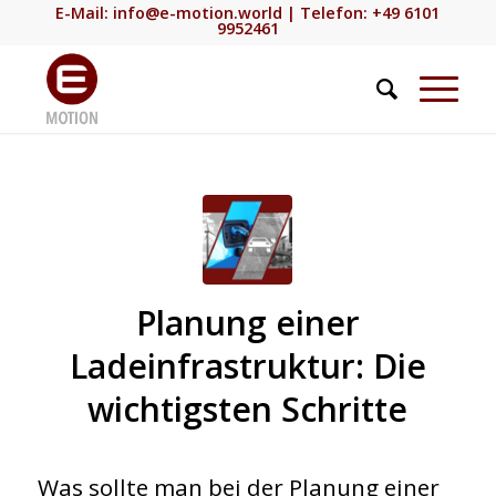
E-Mail:
info@e-motion.world
| Telefon: +49 6101
9952461
©
Planung einer
Ladeinfrastruktur: Die
shutterstock.com
wichtigsten Schritte
Was sollte man bei der Planung einer
by Elektronik-