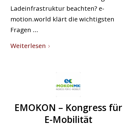
Ladeinfrastruktur beachten? e-
motion.world klärt die wichtigsten
Zeit
Fragen …
Weiterlesen
EMOKON – Kongress für
E-Mobilität