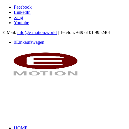
Facebook
LinkedIn
Xing
Youtube
E-Mail:
info@e-motion.world
| Telefon: +49 6101 9952461
0
Einkaufswagen
HOME