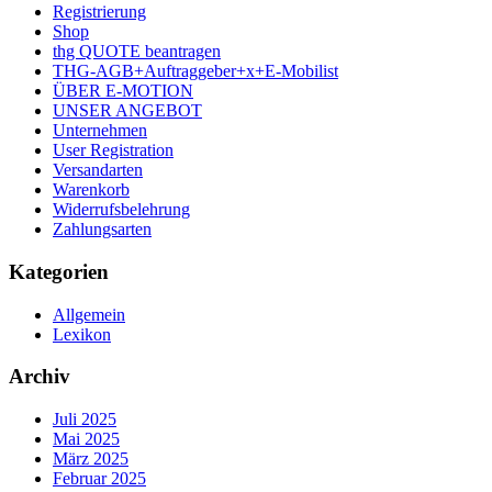
Registrierung
Shop
thg QUOTE beantragen
THG-AGB+Auftraggeber+x+E-Mobilist
ÜBER E-MOTION
UNSER ANGEBOT
Unternehmen
User Registration
Versandarten
Warenkorb
Widerrufsbelehrung
Zahlungsarten
Kategorien
Allgemein
Lexikon
Archiv
Juli 2025
Mai 2025
März 2025
Februar 2025