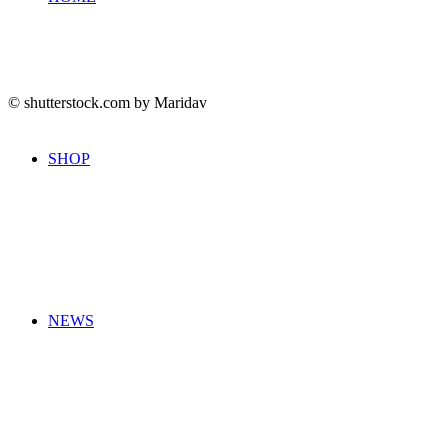
© shutterstock.com by Maridav
SHOP
NEWS