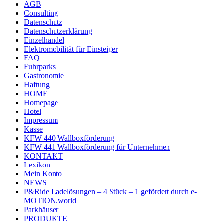
AGB
Consulting
Datenschutz
Datenschutzerklärung
Einzelhandel
Elektromobilität für Einsteiger
FAQ
Fuhrparks
Gastronomie
Haftung
HOME
Homepage
Hotel
Impressum
Kasse
KFW 440 Wallboxförderung
KFW 441 Wallboxförderung für Unternehmen
KONTAKT
Lexikon
Mein Konto
NEWS
P&Ride Ladelösungen – 4 Stück – 1 gefördert durch e-
MOTION.world
Parkhäuser
PRODUKTE