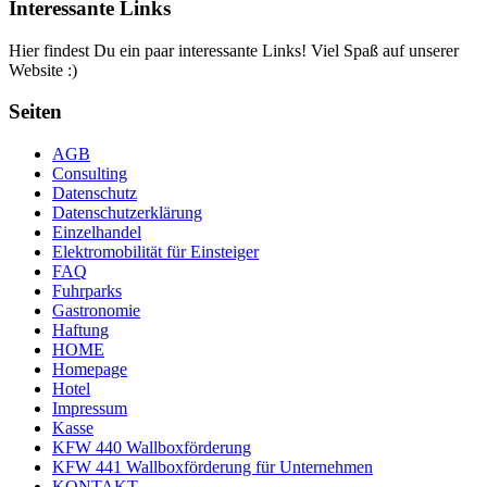
Interessante Links
Hier findest Du ein paar interessante Links! Viel Spaß auf unserer
Website :)
Seiten
AGB
Consulting
Datenschutz
Datenschutzerklärung
Einzelhandel
Elektromobilität für Einsteiger
FAQ
Fuhrparks
Gastronomie
Haftung
HOME
Homepage
Hotel
Impressum
Kasse
KFW 440 Wallboxförderung
KFW 441 Wallboxförderung für Unternehmen
KONTAKT