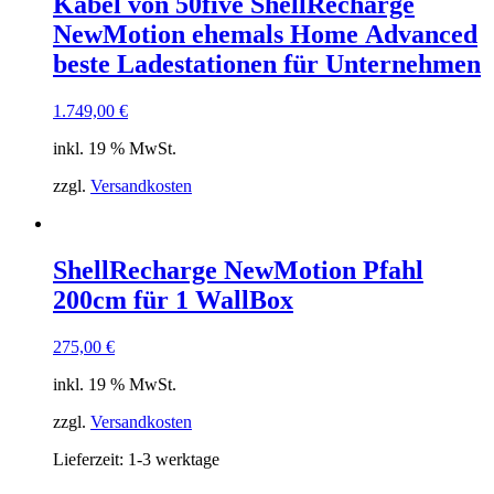
Kabel von 50five ShellRecharge
NewMotion ehemals Home Advanced
beste Ladestationen für Unternehmen
1.749,00
€
inkl. 19 % MwSt.
zzgl.
Versandkosten
ShellRecharge NewMotion Pfahl
200cm für 1 WallBox
275,00
€
inkl. 19 % MwSt.
zzgl.
Versandkosten
Lieferzeit:
1-3 werktage