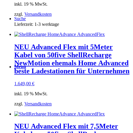
inkl. 19 % MwSt.
zzgl.
Versandkosten
Suche
Lieferzeit:
1-3 werktage
NEU Advanced Flex mit 5Meter
Kabel von 50five ShellRecharge
NewMotion ehemals Home Advanced
Menü
beste Ladestationen für Unternehmen
1.649,00
€
inkl. 19 % MwSt.
zzgl.
Versandkosten
NEU Advanced Flex mit 7,5Meter