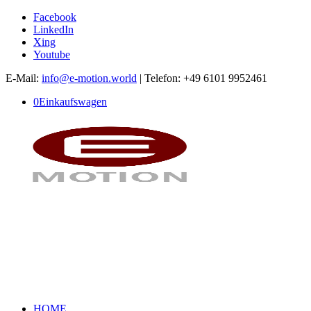
Facebook
LinkedIn
Xing
Youtube
E-Mail:
info@e-motion.world
| Telefon: +49 6101 9952461
0
Einkaufswagen
HOME