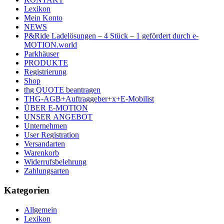
Lexikon
Mein Konto
NEWS
P&Ride Ladelösungen – 4 Stück – 1 gefördert durch e-
MOTION.world
Parkhäuser
PRODUKTE
Registrierung
Shop
thg QUOTE beantragen
THG-AGB+Auftraggeber+x+E-Mobilist
ÜBER E-MOTION
UNSER ANGEBOT
Unternehmen
User Registration
Versandarten
Warenkorb
Widerrufsbelehrung
Zahlungsarten
Kategorien
Allgemein
Lexikon