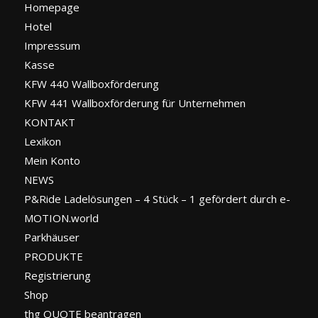
Homepage
Hotel
Impressum
Kasse
KFW 440 Wallboxförderung
KFW 441 Wallboxförderung für Unternehmen
KONTAKT
Lexikon
Mein Konto
NEWS
P&Ride Ladelösungen – 4 Stück – 1 gefördert durch e-
MOTION.world
Parkhäuser
PRODUKTE
Registrierung
Shop
thg QUOTE beantragen