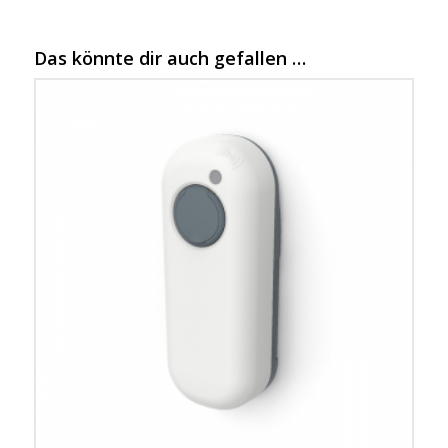
Das könnte dir auch gefallen …