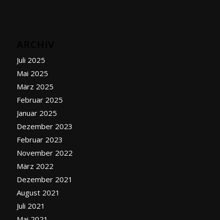
ARCHIV
Juli 2025
Mai 2025
März 2025
Februar 2025
Januar 2025
Dezember 2023
Februar 2023
November 2022
März 2022
Dezember 2021
August 2021
Juli 2021
Mai 2021