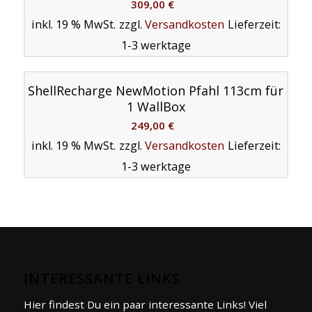
309,00
€
inkl. 19 % MwSt.
zzgl.
Versandkosten
Lieferzeit:
1-3 werktage
ShellRecharge NewMotion Pfahl 113cm für
1 WallBox
249,00
€
inkl. 19 % MwSt.
zzgl.
Versandkosten
Lieferzeit:
1-3 werktage
INTERESSANTE LINKS
Hier findest Du ein paar interessante Links! Viel