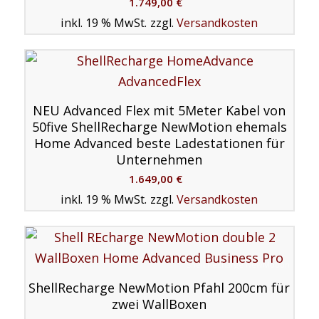
1.749,00
€
inkl. 19 % MwSt.
zzgl.
Versandkosten
NEU Advanced Flex mit 5Meter Kabel von
50five ShellRecharge NewMotion ehemals
Home Advanced beste Ladestationen für
Unternehmen
1.649,00
€
inkl. 19 % MwSt.
zzgl.
Versandkosten
Shell Recharge NewMotion
ShellRecharge NewMotion Pfahl 200cm für
zwei WallBoxen