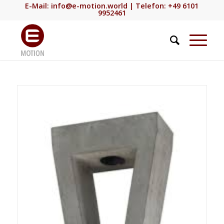
E-Mail:
info@e-motion.world
| Telefon: +49 6101
9952461