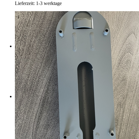
Lieferzeit:
1-3 werktage
CONSULTING
ÜBER E-MOTION