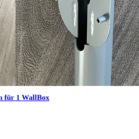
 für 1 WallBox