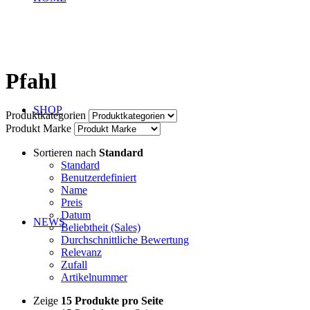
Pfahl
SHOP
Produktkategorien
Produkt Marke
Sortieren nach
Standard
Standard
Benutzerdefiniert
Name
Preis
Datum
NEWS
Beliebtheit (Sales)
Durchschnittliche Bewertung
Relevanz
Zufall
Artikelnummer
Zeige
15 Produkte pro Seite