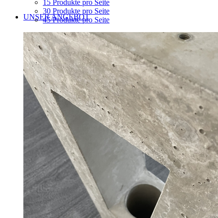
15 Produkte pro Seite
30 Produkte pro Seite
UNSER ANGEBOT
45 Produkte pro Seite
Parkhäuser
Fuhrparks