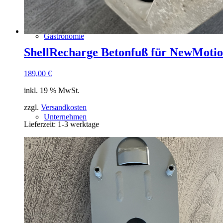
Gastronomie
ShellRecharge Betonfuß für NewMotio
189,00
€
inkl. 19 % MwSt.
zzgl.
Versandkosten
Unternehmen
Lieferzeit:
1-3 werktage
Einzelhandel