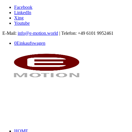
Facebook
LinkedIn
Xing
Youtube
E-Mail:
info@e-motion.world
| Telefon: +49 6101 9952461
0
Einkaufswagen
HOME