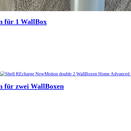
 für 1 WallBox
m für zwei WallBoxen