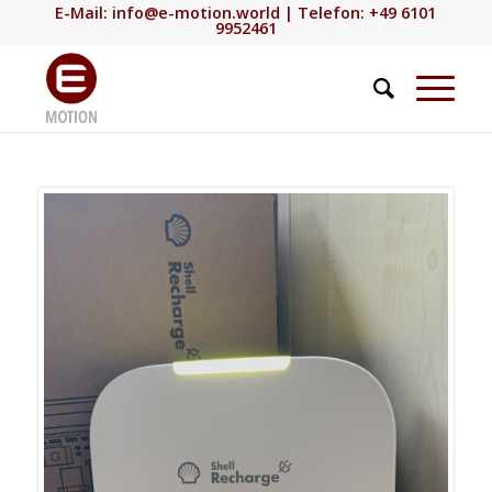
E-Mail:
info@e-motion.world
| Telefon: +49 6101
9952461