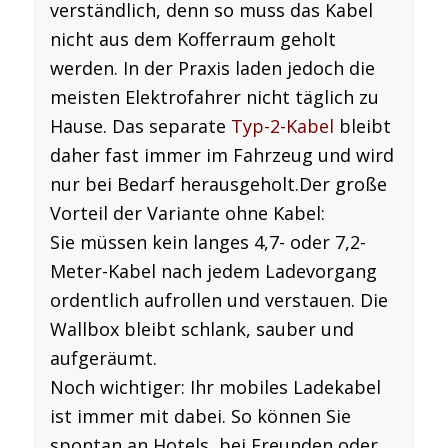
verständlich, denn so muss das Kabel
nicht aus dem Kofferraum geholt
werden.
In der Praxis laden jedoch die
meisten Elektrofahrer
nicht täglich
zu
Hause. Das separate
Typ-2-Kabel
bleibt
daher fast immer im Fahrzeug und wird
nur bei Bedarf herausgeholt.
Der große
Vorteil der Variante ohne Kabel:
Sie müssen kein langes 4,7- oder 7,2-
Meter-Kabel nach jedem Ladevorgang
ordentlich aufrollen und verstauen. Die
Wallbox bleibt schlank, sauber und
aufgeräumt.
Noch wichtiger:
Ihr mobiles Ladekabel
ist
immer mit dabei
. So können Sie
spontan an Hotels, bei Freunden oder