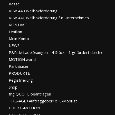
Kasse
KFW 440 Wallboxförderung
KFW 441 Wallboxförderung für Unternehmen
KONTAKT
Lexikon
Mein Konto
NEWS
P&Ride Ladelösungen – 4 Stück – 1 gefördert durch e-
MOTION.world
Parkhäuser
PRODUKTE
Registrierung
Shop
thg QUOTE beantragen
THG-AGB+Auftraggeber+x+E-Mobilist
ÜBER E-MOTION
UNSER ANGEBOT