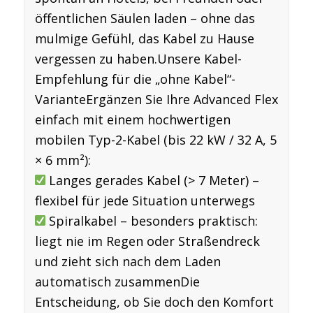
öffentlichen Säulen laden – ohne das
mulmige Gefühl, das Kabel zu Hause
vergessen zu haben.
Unsere Kabel-
Empfehlung für die „ohne Kabel“-
Variante
Ergänzen Sie Ihre Advanced Flex
einfach mit einem hochwertigen
mobilen Typ-2-Kabel (bis 22 kW / 32 A, 5
× 6 mm²):
Langes gerades Kabel (> 7 Meter)
–
flexibel für jede Situation unterwegs
Spiralkabel
– besonders praktisch:
liegt nie im Regen oder Straßendreck
und zieht sich nach dem Laden
automatisch zusammen
Die
Entscheidung, ob Sie doch den Komfort