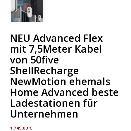
NEU Advanced Flex
mit 7,5Meter Kabel
von 50five
ShellRecharge
NewMotion ehemals
Home Advanced beste
Ladestationen für
Unternehmen
1.749,00
€