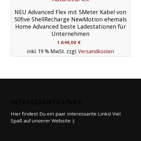
NEU Advanced Flex mit 5Meter Kabel von
50five ShellRecharge NewMotion ehemals
Home Advanced beste Ladestationen für
Unternehmen
1.649,00
€
inkl. 19 % MwSt.
zzgl.
Versandkosten
INTERESSANTE LINKS
Hier findest Du ein paar interessante Links! Viel
Spaß auf unserer Website :)