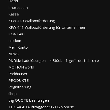
Hotel
Impressum
Kasse
KFW 440 Wallboxförderung
KFW 441 Wallboxförderung für Unternehmen
KONTAKT
Lexikon
Mein Konto
NEWS
P&Ride Ladelösungen – 4 Stück – 1 gefördert durch e-
MOTION.world
Parkhäuser
PRODUKTE
Registrierung
Shop
thg QUOTE beantragen
THG-AGB+Auftraggeber+x+E-Mobilist