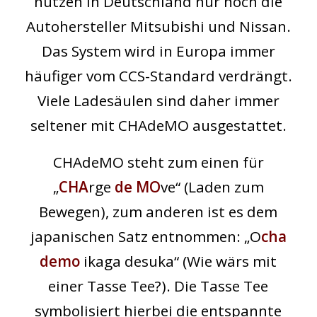
nutzen in Deutschland nur noch die
Autohersteller Mitsubishi und Nissan.
Das System wird in Europa immer
häufiger vom CCS-Standard verdrängt.
Viele Ladesäulen sind daher immer
seltener mit CHAdeMO ausgestattet.
CHAdeMO steht zum einen für
„
CHA
rge
de
MO
ve“ (Laden zum
Bewegen), zum anderen ist es dem
japanischen Satz entnommen: „O
cha
demo
ikaga desuka“ (Wie wärs mit
einer Tasse Tee?). Die Tasse Tee
symbolisiert hierbei die entspannte