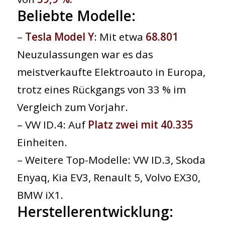
Beliebte Modelle:
–
Tesla Model Y
: Mit etwa
68.801
Neuzulassungen war es das
meistverkaufte Elektroauto in Europa,
trotz eines Rückgangs von 33 % im
Vergleich zum Vorjahr.
– VW ID.4: Auf
Platz zwei mit ​​40.335
Einheiten.
– Weitere Top-Modelle: VW ID.3, Skoda
Enyaq, Kia EV3, Renault 5, Volvo EX30,
BMW iX1.
Herstellerentwicklung: