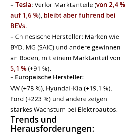
–
Tesla
: Verlor Marktanteile (
von 2,4 %
auf 1,6 %
),
bleibt aber führend bei
BEVs
.
– Chinesische Hersteller: Marken wie
BYD, MG (SAIC) und andere gewinnen
an Boden, mit einem Marktanteil von
5,1 %
(+91 %).
–
Europäische Hersteller
:
VW (+78 %), Hyundai-Kia (+19,1 %),
Ford (+223 %) und andere zeigen
starkes Wachstum bei Elektroautos.
Trends und
Herausforderungen
: