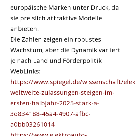
europäische Marken unter Druck, da
sie preislich attraktive Modelle
anbieten.
Die Zahlen zeigen ein robustes
Wachstum, aber die Dynamik variiert
je nach Land und Förderpolitik
WebLinks:
https://www.spiegel.de/wissenschaft/elek
weltweite-zulassungen-steigen-im-
ersten-halbjahr-2025-stark-a-
3d834188-45a4-4907-afbc-
a0bb03261014
https://www.elektroauto-