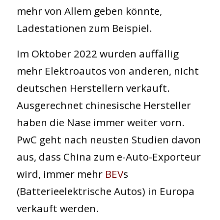
mehr von Allem geben könnte,
Ladestationen zum Beispiel.
Im Oktober 2022 wurden auffällig
mehr Elektroautos von anderen, nicht
deutschen Herstellern verkauft.
Ausgerechnet chinesische Hersteller
haben die Nase immer weiter vorn.
PwC geht nach neusten Studien davon
e-
aus, dass China zum e-Auto-Exporteur
wird, immer mehr
BEV
s
MOTION.world
(Batterieelektrische Autos) in Europa
verkauft werden.