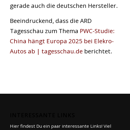
gerade auch die deutschen Hersteller.
Beeindruckend, dass die ARD
Tagesschau zum Thema
PWC-Studie:
China hängt Europa 2025 bei Elekro-
Autos ab | tagesschau.de
berichtet.
INTERESSANTE LINKS
Hier findest Du ein paar interessante Links! Viel