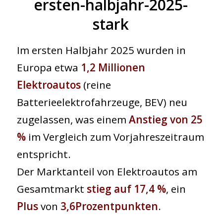
ersten-halbjahr-2025-
stark
Im ersten Halbjahr 2025 wurden in
Europa etwa
1,2 Millionen
Elektroautos
(reine
Batterieelektrofahrzeuge, BEV) neu
zugelassen, was einem
Anstieg von 25
%
im Vergleich zum Vorjahreszeitraum
entspricht.
Der Marktanteil von Elektroautos am
Gesamtmarkt
stieg auf 17,4 %
, ein
Plus
von
3,6
Prozentpunkten
.