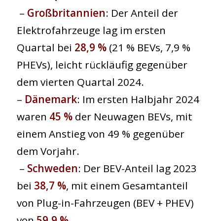
–
Großbritannien
: Der Anteil der
Elektrofahrzeuge lag im ersten
Quartal bei
28,9 %
(21 % BEVs, 7,9 %
PHEVs), leicht rückläufig gegenüber
dem vierten Quartal 2024.
–
Dänemark
: Im ersten Halbjahr 2024
waren
45 %
der Neuwagen BEVs, mit
einem Anstieg von 49 % gegenüber
dem Vorjahr.
–
Schweden
: Der BEV-Anteil lag 2023
bei
38,7 %
, mit einem Gesamtanteil
von Plug-in-Fahrzeugen (BEV + PHEV)
von
59,9 %.