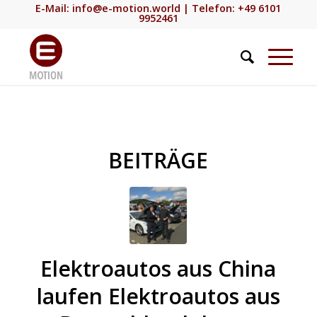
E-Mail:
info@e-motion.world
| Telefon: +49 6101
9952461
BEITRÄGE
e-
Elektroautos aus China
laufen Elektroautos aus
MOTION.world