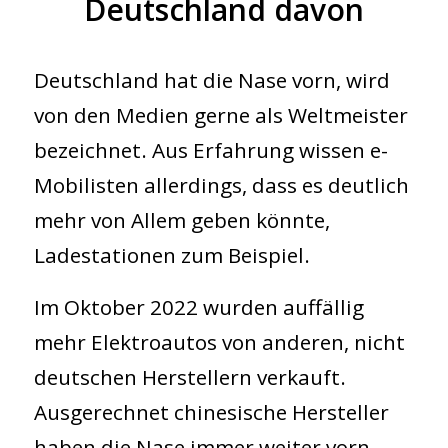
Deutschland davon
Deutschland hat die Nase vorn, wird
GmbH
von den Medien gerne als Weltmeister
bezeichnet. Aus Erfahrung wissen e-
Mobilisten allerdings, dass es deutlich
mehr von Allem geben könnte,
Ladestationen zum Beispiel.
Im Oktober 2022 wurden auffällig
mehr Elektroautos von anderen, nicht
deutschen Herstellern verkauft.
Ausgerechnet chinesische Hersteller
haben die Nase immer weiter vorn.