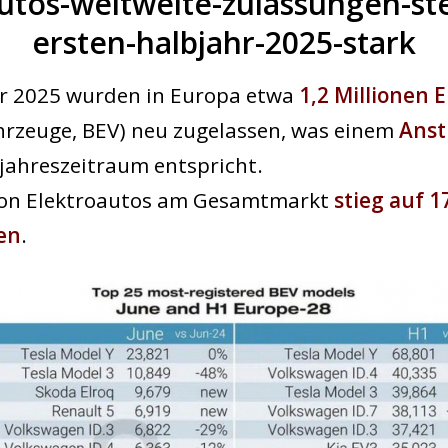
utos-weltweite-zulassungen-st
ersten-halbjahr-2025-stark
hr 2025 wurden in Europa etwa
1,2 Millionen 
hrzeuge, BEV) neu zugelassen, was einem
Anst
jahreszeitraum entspricht.
von Elektroautos am Gesamtmarkt
stieg auf 1
en
.