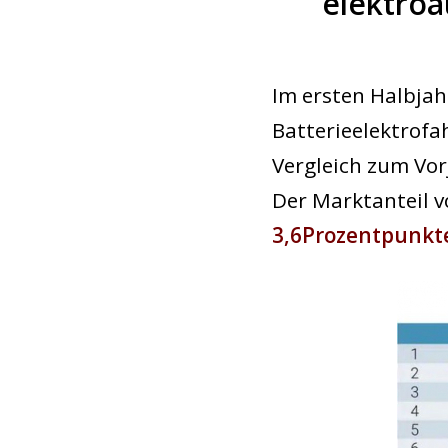
elektroa
Im ersten Halbja
Batterieelektrofa
Vergleich zum Vor
Der Marktanteil 
3,6
Prozentpunkt