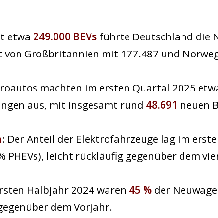
it etwa
249.000 BEVs
führte Deutschland die 
gt von Großbritannien mit 177.487 und Norwe
troautos machten im ersten Quartal 2025 et
ngen aus, mit insgesamt rund
48.691
neuen B
n
: Der Anteil der Elektrofahrzeuge lag im erst
 % PHEVs), leicht rückläufig gegenüber dem vie
ersten Halbjahr 2024 waren
45 %
der Neuwagen
 gegenüber dem Vorjahr.