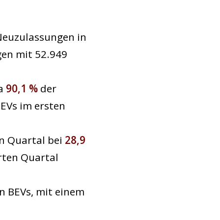
Neuzulassungen in
gen mit 52.949
wa
90,1 %
der
EVs im ersten
en Quartal bei
28,9
rten Quartal
 BEVs, mit einem