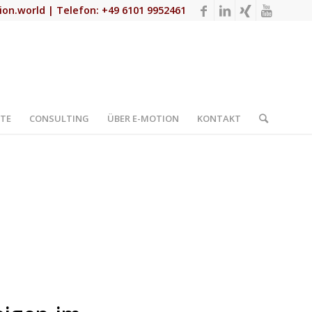
ion.world
| Telefon: +49 6101 9952461
TE
CONSULTING
ÜBER E-MOTION
KONTAKT