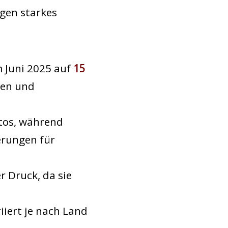
igen starkes
 Juni 2025 auf
15
ten und
tos, während
erungen für
r Druck, da sie
iiert je nach Land