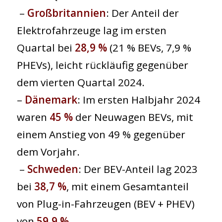
–
Großbritannien
: Der Anteil der
Elektrofahrzeuge lag im ersten
Quartal bei
28,9 %
(21 % BEVs, 7,9 %
PHEVs), leicht rückläufig gegenüber
dem vierten Quartal 2024.
–
Dänemark
: Im ersten Halbjahr 2024
waren
45 %
der Neuwagen BEVs, mit
einem Anstieg von 49 % gegenüber
dem Vorjahr.
–
Schweden
: Der BEV-Anteil lag 2023
bei
38,7 %
, mit einem Gesamtanteil
von Plug-in-Fahrzeugen (BEV + PHEV)
von
59,9 %.