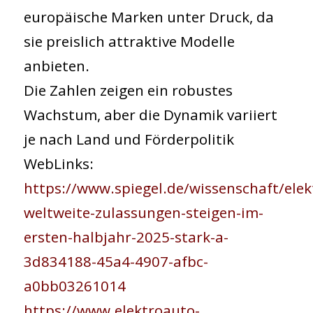
europäische Marken unter Druck, da
sie preislich attraktive Modelle
anbieten.
Die Zahlen zeigen ein robustes
Wachstum, aber die Dynamik variiert
je nach Land und Förderpolitik
WebLinks:
https://www.spiegel.de/wissenschaft/elek
weltweite-zulassungen-steigen-im-
ersten-halbjahr-2025-stark-a-
3d834188-45a4-4907-afbc-
a0bb03261014
https://www.elektroauto-