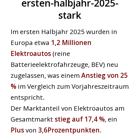
ersten-halbjahr-2025-
stark
Im ersten Halbjahr 2025 wurden in
Europa etwa
1,2 Millionen
Elektroautos
(reine
Batterieelektrofahrzeuge, BEV) neu
zugelassen, was einem
Anstieg von 25
%
im Vergleich zum Vorjahreszeitraum
entspricht.
Der Marktanteil von Elektroautos am
Gesamtmarkt
stieg auf 17,4 %
, ein
Plus
von
3,6
Prozentpunkten
.