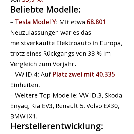
Beliebte Modelle:
–
Tesla Model Y
: Mit etwa
68.801
Neuzulassungen war es das
meistverkaufte Elektroauto in Europa,
trotz eines Rückgangs von 33 % im
Vergleich zum Vorjahr.
– VW ID.4: Auf
Platz zwei mit ​​40.335
Einheiten.
– Weitere Top-Modelle: VW ID.3, Skoda
Enyaq, Kia EV3, Renault 5, Volvo EX30,
BMW iX1.
Herstellerentwicklung: