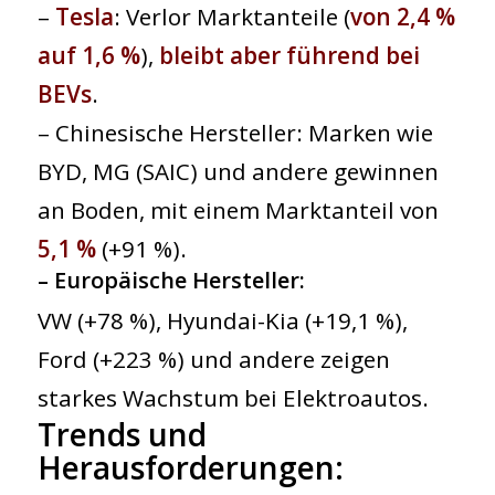
–
Tesla
: Verlor Marktanteile (
von 2,4 %
auf 1,6 %
),
bleibt aber führend bei
BEVs
.
– Chinesische Hersteller: Marken wie
BYD, MG (SAIC) und andere gewinnen
an Boden, mit einem Marktanteil von
5,1 %
(+91 %).
–
Europäische Hersteller
:
VW (+78 %), Hyundai-Kia (+19,1 %),
Ford (+223 %) und andere zeigen
starkes Wachstum bei Elektroautos.
Trends und
Herausforderungen
: