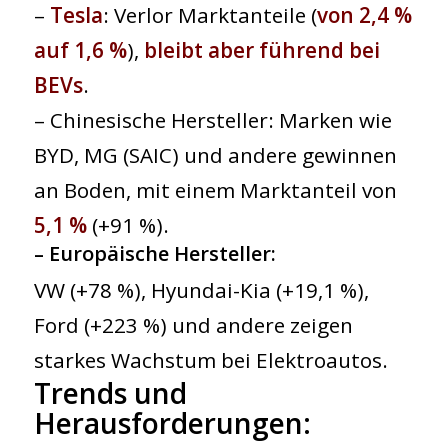
–
Tesla
: Verlor Marktanteile (
von 2,4 %
auf 1,6 %
),
bleibt aber führend bei
BEVs
.
– Chinesische Hersteller: Marken wie
BYD, MG (SAIC) und andere gewinnen
an Boden, mit einem Marktanteil von
5,1 %
(+91 %).
–
Europäische Hersteller
:
VW (+78 %), Hyundai-Kia (+19,1 %),
Ford (+223 %) und andere zeigen
starkes Wachstum bei Elektroautos.
Trends und
Herausforderungen
: