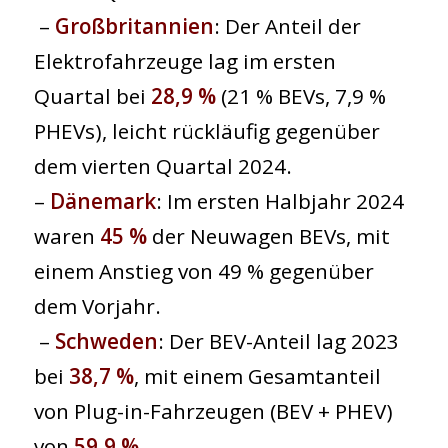
–
Großbritannien
: Der Anteil der
Elektrofahrzeuge lag im ersten
Quartal bei
28,9 %
(21 % BEVs, 7,9 %
PHEVs), leicht rückläufig gegenüber
dem vierten Quartal 2024.
–
Dänemark
: Im ersten Halbjahr 2024
waren
45 %
der Neuwagen BEVs, mit
einem Anstieg von 49 % gegenüber
dem Vorjahr.
–
Schweden
: Der BEV-Anteil lag 2023
bei
38,7 %
, mit einem Gesamtanteil
von Plug-in-Fahrzeugen (BEV + PHEV)
von
59,9 %.