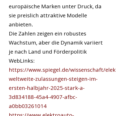
europäische Marken unter Druck, da
sie preislich attraktive Modelle
anbieten.
Die Zahlen zeigen ein robustes
Wachstum, aber die Dynamik variiert
je nach Land und Förderpolitik
WebLinks:
https://www.spiegel.de/wissenschaft/elek
weltweite-zulassungen-steigen-im-
ersten-halbjahr-2025-stark-a-
3d834188-45a4-4907-afbc-
a0bb03261014
https://www.elektroauto-