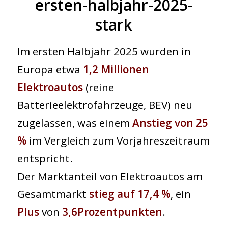
ersten-halbjahr-2025-
stark
Im ersten Halbjahr 2025 wurden in
Europa etwa
1,2 Millionen
Elektroautos
(reine
Batterieelektrofahrzeuge, BEV) neu
zugelassen, was einem
Anstieg von 25
%
im Vergleich zum Vorjahreszeitraum
entspricht.
Der Marktanteil von Elektroautos am
Gesamtmarkt
stieg auf 17,4 %
, ein
Plus
von
3,6
Prozentpunkten
.