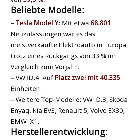
Beliebte Modelle:
–
Tesla Model Y
: Mit etwa
68.801
Neuzulassungen war es das
meistverkaufte Elektroauto in Europa,
trotz eines Rückgangs von 33 % im
Vergleich zum Vorjahr.
– VW ID.4: Auf
Platz zwei mit ​​40.335
Einheiten.
– Weitere Top-Modelle: VW ID.3, Skoda
Enyaq, Kia EV3, Renault 5, Volvo EX30,
BMW iX1.
Herstellerentwicklung: