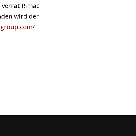
 verrät Rimac
nden wird der
-group.com/