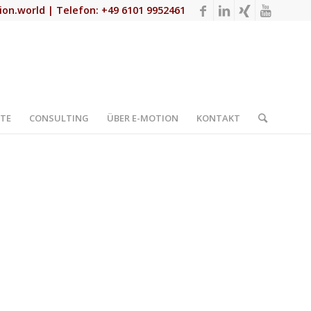
ion.world
| Telefon: +49 6101 9952461
TE
CONSULTING
ÜBER E-MOTION
KONTAKT