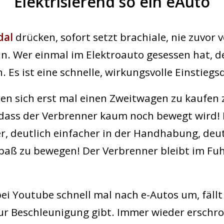
Elektrisierend so ein eAuto
dal
drücken, sofort setzt brachiale, nie zuvor 
n. Wer einmal im Elektroauto gesessen hat, de
 Es ist eine schnelle, wirkungsvolle Einstiegs
en sich erst mal einen Zweitwagen zu kaufen 
, dass der Verbrenner kaum noch bewegt wird! D
er, deutlich einfacher in der Handhabung, deutl
Spaß zu bewegen! Der Verbrenner bleibt im Fuh
ei Youtube schnell mal nach e-Autos um, fällt 
 zur Beschleunigung gibt. Immer wieder erschr