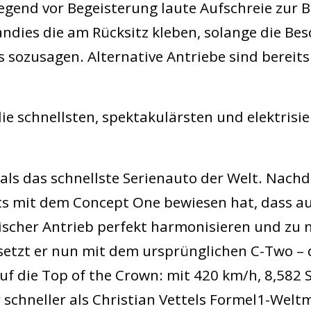
egend vor Begeisterung laute Aufschreie zur 
ndies die am Rücksitz kleben, solange die Be
s sozusagen. Alternative Antriebe sind berei
ie schnellsten, spektakulärsten und elektrisi
 als das schnellste Serienauto der Welt. Nach
ts mit dem Concept One bewiesen hat, dass a
ischer Antrieb perfekt harmonisieren und zu 
setzt er nun mit dem ursprünglichen C-Two –
f die Top of the Crown: mit 420 km/h, 8,582 
er schneller als Christian Vettels Formel1-Wel