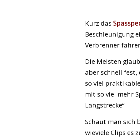
Kurz das
Spasspe
Beschleunigung ei
Verbrenner fahren.
Die Meisten glaub
aber schnell fest
so viel praktikabl
mit so viel mehr 
Langstrecke“
Schaut man sich b
wieviele Clips es