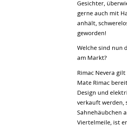
Gesichter, überwi
gerne auch mit Ha
anhält, schwerelo
geworden!
Welche sind nun d
am Markt?
Rimac Nevera gilt
Mate Rimac berei
Design und elektr
verkauft werden, 
Sahnehäubchen au
Viertelmeile, ist 