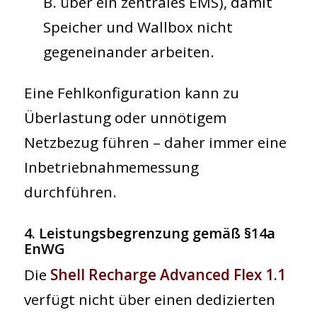
B. über ein zentrales EMS), damit
Speicher und Wallbox nicht
gegeneinander arbeiten.
Eine Fehlkonfiguration kann zu
Überlastung oder unnötigem
Netzbezug führen – daher immer eine
Inbetriebnahmemessung
durchführen.
4. Leistungsbegrenzung gemäß §14a
EnWG
Die
Shell Recharge Advanced Flex 1.1
verfügt
nicht
über einen dedizierten