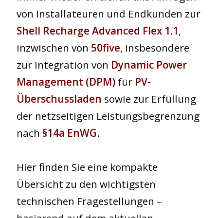
von Installateuren und Endkunden zur
Shell Recharge Advanced Flex 1.1
,
inzwischen von
50five
, insbesondere
zur Integration von
Dynamic Power
Management (DPM)
für
PV-
Überschussladen
sowie zur Erfüllung
der netzseitigen Leistungsbegrenzung
nach
§14a EnWG
.
Hier finden Sie eine kompakte
Übersicht zu den wichtigsten
technischen Fragestellungen –
basierend auf dem aktuellen