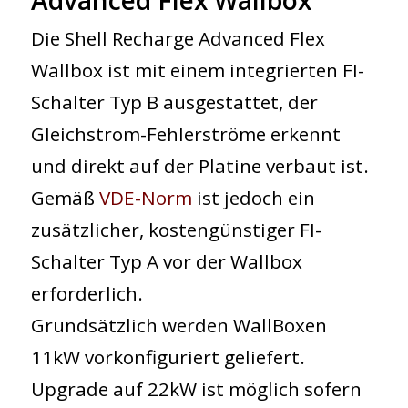
Advanced Flex Wallbox
Die
Shell Recharge Advanced Flex
Wallbox
ist mit einem integrierten
FI-
Schalter Typ B
ausgestattet, der
Gleichstrom-Fehlerströme erkennt
und direkt auf der Platine verbaut ist.
Gemäß
VDE-Norm
ist jedoch ein
zusätzlicher, kostengünstiger
FI-
Schalter Typ A
vor der Wallbox
erforderlich.
Grundsätzlich werden WallBoxen
11kW vorkonfiguriert geliefert.
Upgrade auf 22kW ist möglich sofern