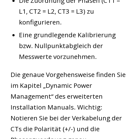
Die Zuordnung der Phasen (CT1 =
L1, CT2 = L2, CT3 = L3) zu
konfigurieren.
Eine grundlegende Kalibrierung
bzw. Nullpunktabgleich der
Messwerte vorzunehmen.
Die genaue Vorgehensweise finden Sie
im Kapitel „Dynamic Power
Management“ des erweiterten
Installation Manuals. Wichtig:
Notieren Sie bei der Verkabelung der
CTs die Polarität (+/-) und die