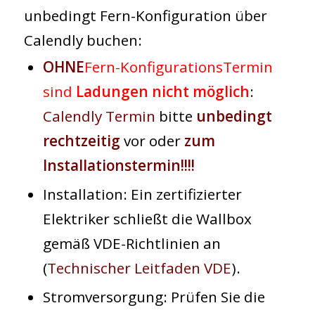
unbedingt Fern-Konfiguration über
Calendly buchen:
OHNE
Fern-Konfigurations
Termin
sind
Ladungen nicht möglich
:
Calendly Termin
bitte
unbedingt
rechtzeitig
vor oder
zum
Installationstermin!!!!
Installation
: Ein zertifizierter
Elektriker schließt die Wallbox
gemäß VDE-Richtlinien an
(
Technischer Leitfaden VDE
).
Stromversorgung
: Prüfen Sie die