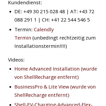
Kundendienst:
DE: +49 30 215 028 48 | AT: +43 72
088 291 1 | CH: +41 22 544 546 5
Termin:
Calendly
Termin
(unbedingt rechtzeitig zum
Installationstermin!!!!)
Videos
:
Home Advanced Installation (wurde
von ShellRecharge entfernt)
BusinessPro & Lite View (wurde von
ShellRecharge entfernt)
Shell-EV-Charging-Advanced-Flex-