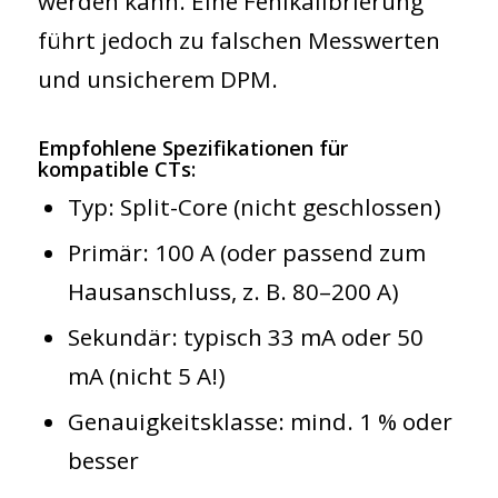
werden kann. Eine Fehlkalibrierung
führt jedoch zu falschen Messwerten
und unsicherem DPM.
Empfohlene Spezifikationen für
kompatible CTs:
Typ: Split-Core (nicht geschlossen)
Primär: 100 A (oder passend zum
Hausanschluss, z. B. 80–200 A)
Sekundär: typisch 33 mA oder 50
mA (nicht 5 A!)
Genauigkeitsklasse: mind. 1 % oder
besser