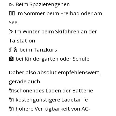
🥾 Beim Spazierengehen
🏊‍♀️ Im Sommer beim Freibad oder am
See
⛷️ Im Winter beim Skifahren an der
Talstation
💃 🕺 beim Tanzkurs
🏫 bei Kindergarten oder Schule
Daher also absolut empfehlenswert,
gerade auch
🔌schonendes Laden der Batterie
🔌 kostengünstigere Ladetarife
🔌 höhere Verfügbarkeit von AC-