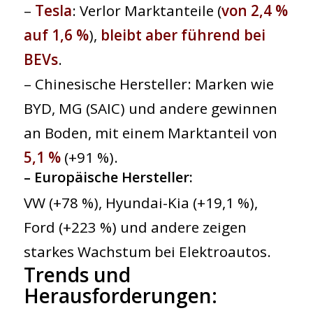
–
Tesla
: Verlor Marktanteile (
von 2,4 %
auf 1,6 %
),
bleibt aber führend bei
BEVs
.
– Chinesische Hersteller: Marken wie
BYD, MG (SAIC) und andere gewinnen
an Boden, mit einem Marktanteil von
5,1 %
(+91 %).
–
Europäische Hersteller
:
VW (+78 %), Hyundai-Kia (+19,1 %),
Ford (+223 %) und andere zeigen
starkes Wachstum bei Elektroautos.
Trends und
Herausforderungen
: