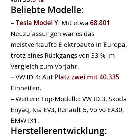
Beliebte Modelle:
–
Tesla Model Y
: Mit etwa
68.801
Neuzulassungen war es das
meistverkaufte Elektroauto in Europa,
trotz eines Rückgangs von 33 % im
Vergleich zum Vorjahr.
– VW ID.4: Auf
Platz zwei mit ​​40.335
Einheiten.
– Weitere Top-Modelle: VW ID.3, Skoda
Enyaq, Kia EV3, Renault 5, Volvo EX30,
BMW iX1.
Herstellerentwicklung: