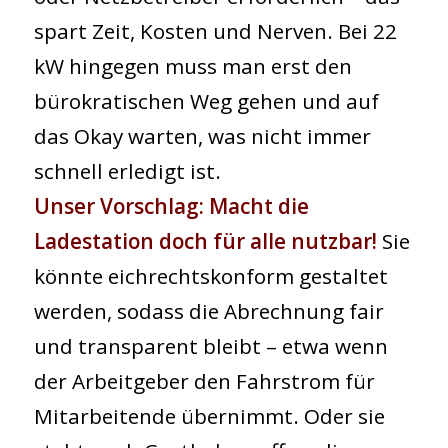
spart Zeit, Kosten und Nerven. Bei 22
kW hingegen muss man erst den
bürokratischen Weg gehen und auf
das Okay warten, was nicht immer
schnell erledigt ist.
Unser Vorschlag: Macht die
Ladestation doch für alle nutzbar!
Sie
könnte eichrechtskonform gestaltet
werden, sodass die Abrechnung fair
und transparent bleibt – etwa wenn
der Arbeitgeber den Fahrstrom für
Mitarbeitende übernimmt. Oder sie