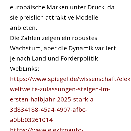
europäische Marken unter Druck, da
sie preislich attraktive Modelle
anbieten.
Die Zahlen zeigen ein robustes
Wachstum, aber die Dynamik variiert
je nach Land und Förderpolitik
WebLinks:
https://www.spiegel.de/wissenschaft/elek
weltweite-zulassungen-steigen-im-
ersten-halbjahr-2025-stark-a-
3d834188-45a4-4907-afbc-
a0bb03261014
https://www.elektroauto-