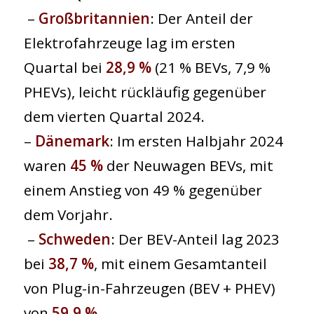
–
Großbritannien
: Der Anteil der
Elektrofahrzeuge lag im ersten
Quartal bei
28,9 %
(21 % BEVs, 7,9 %
PHEVs), leicht rückläufig gegenüber
dem vierten Quartal 2024.
–
Dänemark
: Im ersten Halbjahr 2024
waren
45 %
der Neuwagen BEVs, mit
einem Anstieg von 49 % gegenüber
dem Vorjahr.
–
Schweden
: Der BEV-Anteil lag 2023
bei
38,7 %
, mit einem Gesamtanteil
von Plug-in-Fahrzeugen (BEV + PHEV)
von
59,9 %.