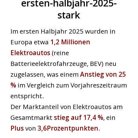
ersten-halbjahr-2025-
stark
Im ersten Halbjahr 2025 wurden in
Europa etwa
1,2 Millionen
Elektroautos
(reine
Batterieelektrofahrzeuge, BEV) neu
zugelassen, was einem
Anstieg von 25
%
im Vergleich zum Vorjahreszeitraum
entspricht.
Der Marktanteil von Elektroautos am
Gesamtmarkt
stieg auf 17,4 %
, ein
Plus
von
3,6
Prozentpunkten
.