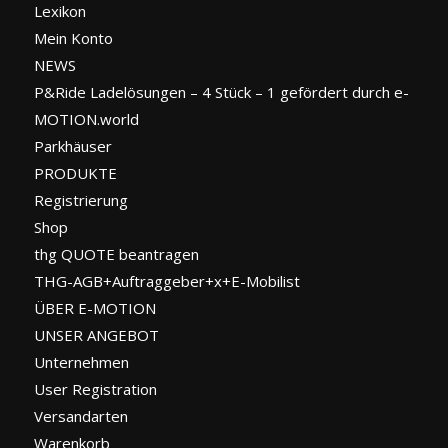
Lexikon
Mein Konto
NEWS
P&Ride Ladelösungen – 4 Stück – 1 gefördert durch e-
MOTION.world
Parkhäuser
PRODUKTE
Registrierung
Shop
thg QUOTE beantragen
THG-AGB+Auftraggeber+x+E-Mobilist
ÜBER E-MOTION
UNSER ANGEBOT
Unternehmen
User Registration
Versandarten
Warenkorb