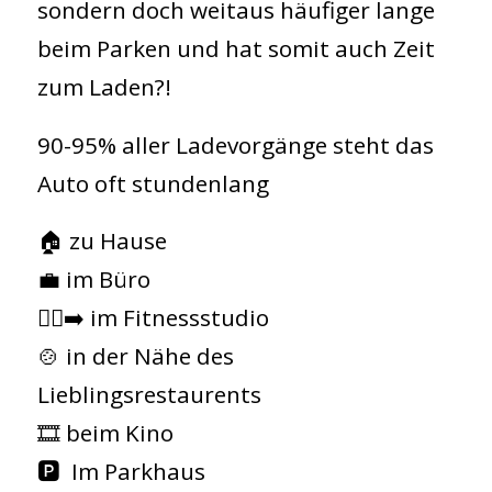
sondern doch weitaus häufiger lange
beim Parken und hat somit auch Zeit
zum Laden?!
90-95% aller Ladevorgänge steht das
Auto oft stundenlang
🏠 zu Hause
💼 im Büro
🏃‍♀️‍➡️ im Fitnessstudio
🍲 in der Nähe des
Lieblingsrestaurents
🎞️ beim Kino
🅿️ Im Parkhaus