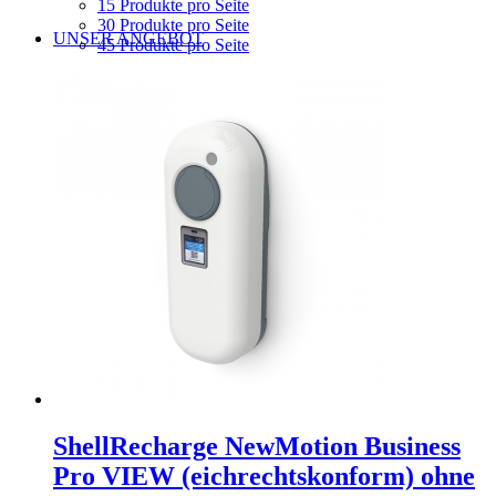
15 Produkte pro Seite
30 Produkte pro Seite
UNSER ANGEBOT
45 Produkte pro Seite
ShellRecharge NewMotion Business
Pro VIEW (eichrechtskonform) ohne