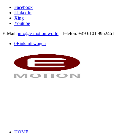
Facebook
LinkedIn
Xing
Youtube
E-Mail:
info@e-motion.world
| Telefon: +49 6101 9952461
0
Einkaufswagen
HOME