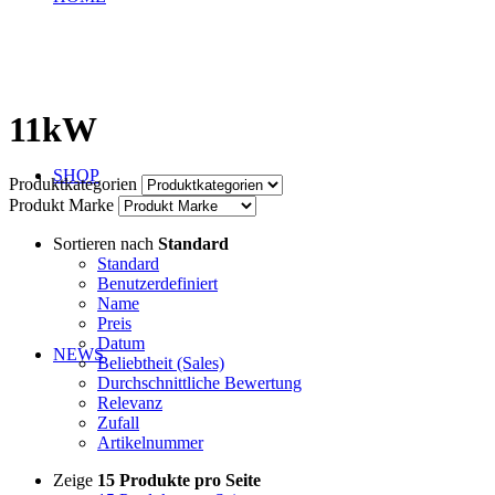
11kW
SHOP
Produktkategorien
Produkt Marke
Sortieren nach
Standard
Standard
Benutzerdefiniert
Name
Preis
Datum
NEWS
Beliebtheit (Sales)
Durchschnittliche Bewertung
Relevanz
Zufall
Artikelnummer
Zeige
15 Produkte pro Seite